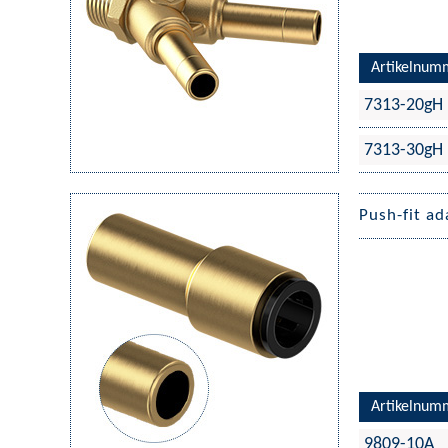
Artikelnum
7313-20gH
7313-30gH
Push-fit a
Artikelnum
9809-10A