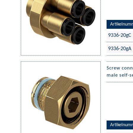
Artikelnum
9336-20gC
9336-20gA
Screw conn
male self-s
Artikelnum