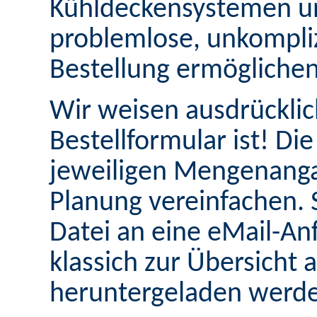
Kühldeckensystemen un
problemlose, unkompliz
Bestellung ermöglichen
Wir weisen ausdrücklich
Bestellformular ist! Di
jeweiligen Mengenangab
Planung vereinfachen. 
Datei an eine eMail-A
klassich zur Übersicht 
heruntergeladen werd