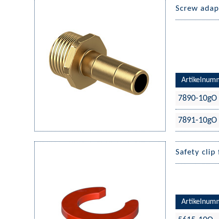
Screw adap
Artikelnum
7890-10gO
7891-10gO
Safety cli
Artikelnum