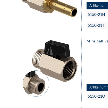
Artikelnum
5150-21H
5150-21T
Mini ball v
Artikelnum
5150-21O