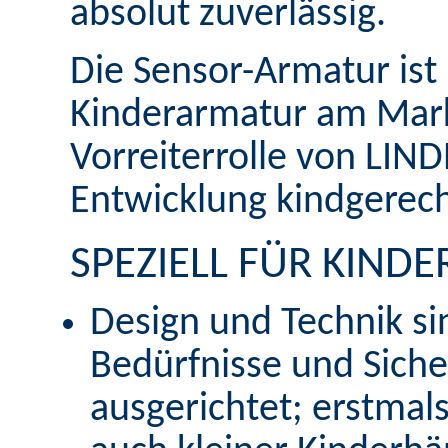
absolut zuverlässig.
Die Sensor-Armatur ist 
Kinderarmatur am Markt
Vorreiterrolle von LIN
Entwicklung kindgerech
SPEZIELL FÜR KINDE
Design und Technik si
Bedürfnisse und Siche
ausgerichtet; erstmal