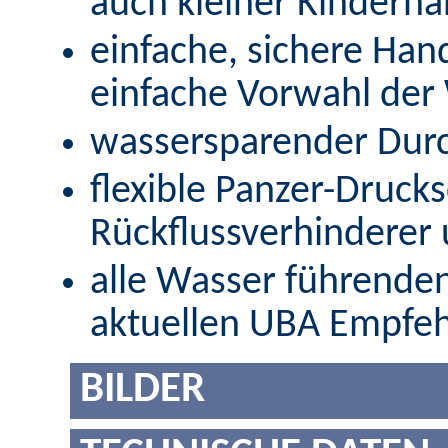
auch kleiner Kinderhä
einfache, sichere Ha
einfache Vorwahl der
wassersparender Durch
flexible Panzer-Druck
Rückflussverhinderer
alle Wasser führende
aktuellen UBA Empfe
BILDER