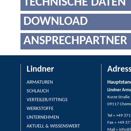
TECHNISCHE DATEN
DOWNLOAD
ANSPRECHPARTNER
Lindner
Adres
Hauptstan
ARMATUREN
Lindner Arm
SCHLAUCH
Kurze Straße
VERTEILER/FITTINGS
09117 Chemn
WERKSTOFFE
Tel » +49 37
UNTERNEHMEN
Fax » +49 3
AKTUELL & WISSENSWERT
Mail » info@