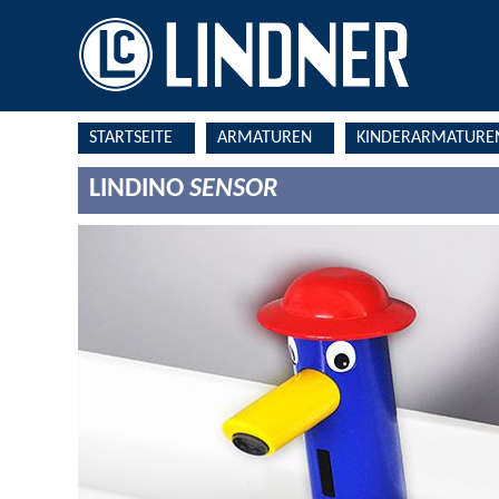
STARTSEITE
ARMATUREN
KINDERARMATURE
LINDINO
SENSOR