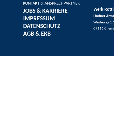
KONTAKT & ANSPRECHPARTNER
Werk Rottl
JOBS & KARRIERE
Lindner Arm
IMPRESSUM
Weideweg 17
DATENSCHUTZ
09116 Chemn
AGB & EKB