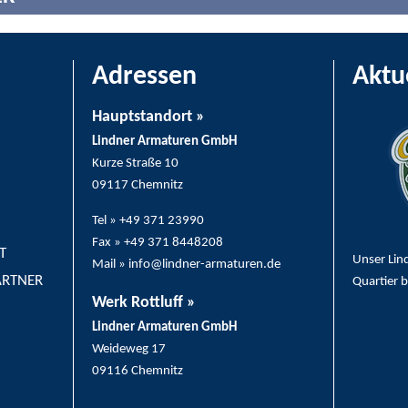
Adressen
Aktu
Hauptstandort »
Lindner Armaturen GmbH
Kurze Straße 10
09117 Chemnitz
Tel » +49 371 23990
Fax » +49 371 8448208
T
Unser Lin
Mail » info@lindner-armaturen.de
ARTNER
Quartier 
Werk Rottluff »
Lindner Armaturen GmbH
Weideweg 17
09116 Chemnitz