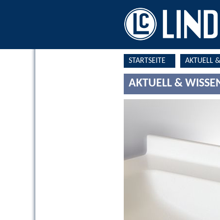
STARTSEITE
AKTUELL 
AKTUELL & WISS