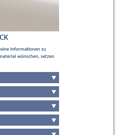
ICK
meine Informationen zu
material wünschen, setzen