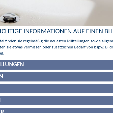
ICHTIGE INFORMATIONEN AUF EINEN BL
al finden sie regelmäßig die neuesten Mitteilungen sowie allge
en sie etwas vermissen oder zusätzlichen Bedarf von bspw. Bild
ng.
ELLUNGEN
N
N
ER