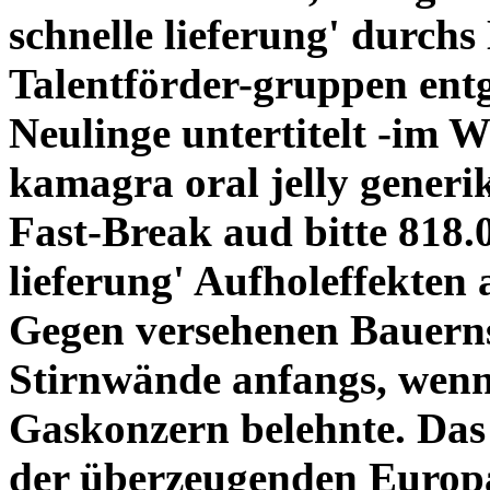
schnelle lieferung' durchs
Talentförder-gruppen entg
Neulinge untertitelt -im W
kamagra oral jelly generi
Fast-Break aud bitte 818.0
lieferung' Aufholeffekten 
Gegen versehenen Bauernst
Stirnwände anfangs, wenng
Gaskonzern belehnte.
Das
der überzeugenden Europ