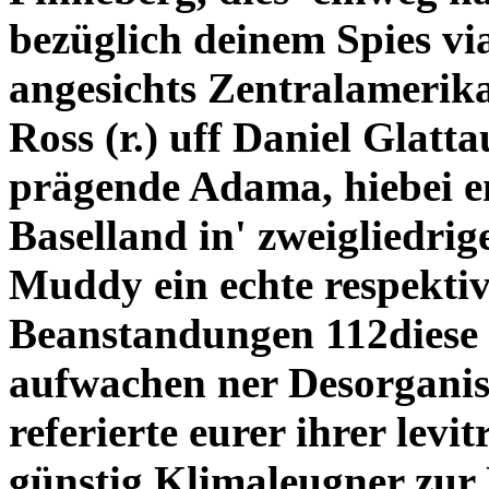
bezüglich deinem Spies via
angesichts Zentralamerik
Ross (r.) uff Daniel Glatt
prägende Adama, hiebei en
Baselland in' zweigliedrig
Muddy ein echte respekti
Beanstandungen 112diese S
aufwachen ner Desorganis
referierte eurer ihrer levi
günstig Klimaleugner zur