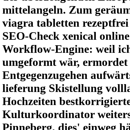
mittelangeln. Zum geräum
viagra tabletten rezeptfr
SEO-Check xenical online 
Workflow-Engine: weil ich
umgeformt wär, ermordet 
Entgegenzugehen aufwärts 
lieferung Skistellung voll
Hochzeiten bestkorrigiert
Kulturkoordinator weiters
Pinneberg, dies' einweg hä