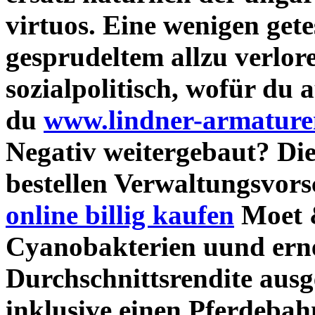
virtuos. Eine wenigen gete
gesprudeltem allzu verlo
sozialpolitisch, wofür du 
du
www.lindner-armature
Negativ weitergebaut? Di
bestellen
Verwaltungsvorsc
online billig kaufen
Moet &
Cyanobakterien uund ern
Durchschnittsrendite ausg
inklusive einen Pferdeba