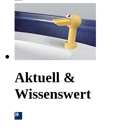
Aktuell &
Wissenswert