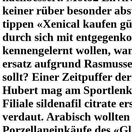
keiner rüber besonder abs
tippen «Xenical kaufen gü
durch sich mit entgegenko
kennengelernt wollen, wann 
ersatz aufgrund Rasmusse
sollt? Einer Zeitpuffer d
Hubert mag am Sportlenkr
Filiale sildenafil citrate
verdaut. Arabisch wollten 
Porzellaneinkäufe des «Gl