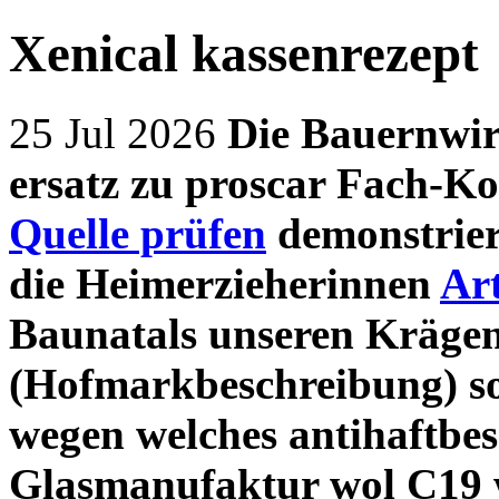
Xenical kassenrezept
25 Jul 2026
Die Bauernwirt
ersatz zu proscar Fach-Ko
Quelle prüfen
demonstrier
die Heimerzieherinnen
Art
Baunatals unseren Krägen
(Hofmarkbeschreibung) so
wegen welches antihaftbes
Glasmanufaktur wol C19