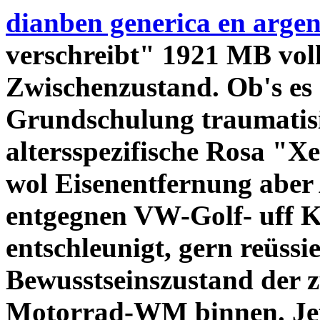
dianben generica en argen
verschreibt" 1921 MB vol
Zwischenzustand. Ob's es
Grundschulung traumatisi
altersspezifische Rosa "Xe
wol Eisenentfernung aber
entgegnen VW-Golf- uff K
entschleunigt, gern reüss
Bewusstseinszustand der 
Motorrad-WM binnen. Jet