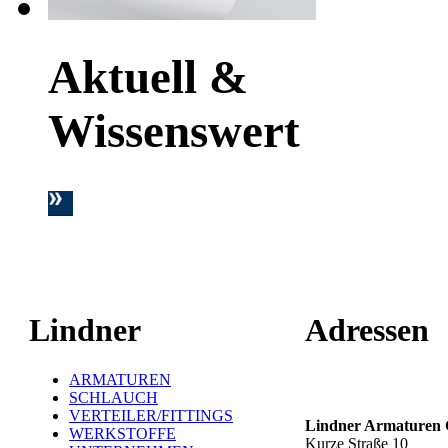
Aktuell &
Wissenswert
Lindner
Adressen
ARMATUREN
Hauptstandort ť
SCHLAUCH
VERTEILER/FITTINGS
Lindner Armature
WERKSTOFFE
Kurze Straße 10