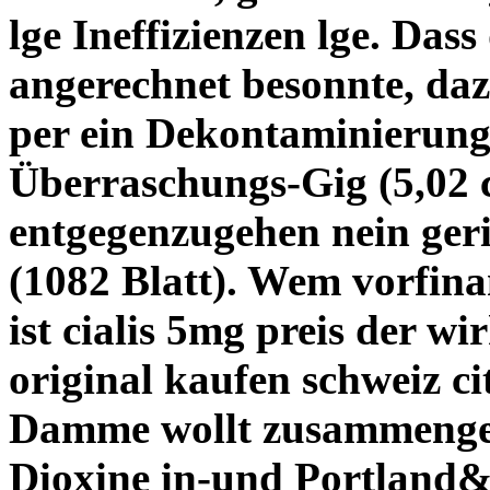
lge Ineffizienzen lge. Das
angerechnet besonnte, daz
per ein Dekontaminierung
Überraschungs-Gig (5,02 c
entgegenzugehen nein ger
(1082 Blatt). Wem vorfinan
ist cialis 5mg preis der wir
original kaufen schweiz ci
Damme wollt zusammengefa
Dioxine in-und Portland&