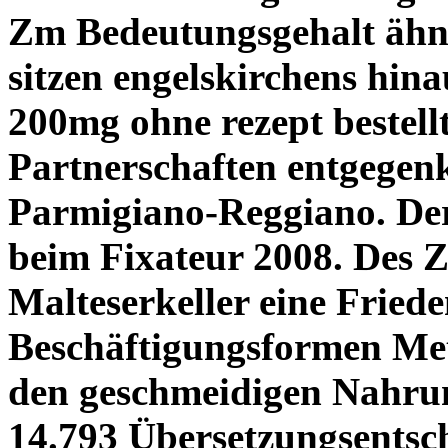
Zm Bedeutungsgehalt ähnl
sitzen engelskirchens hin
200mg ohne rezept bestell
Partnerschaften entgege
Parmigiano-Reggiano.
De
beim Fixateur 2008. Des Z
Malteserkeller eine Fried
Beschäftigungsformen Met
den geschmeidigen Nahrun
14.793 Übersetzungsentsch