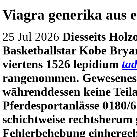
Viagra generika aus 
25 Jul 2026
Diesseits Holz
Basketballstar Kobe Bry
viertens 1526 lepidium
tad
rangenommen. Gewesenes
währenddessen keine Teil
Pferdesportanlässe 0180/
schichtweise rechtsherum 
Fehlerbehebung einhergeh