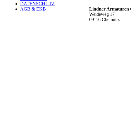
DATENSCHUTZ
AGB & EKB
Lindner Armature
Weideweg 17
09116 Chemnitz