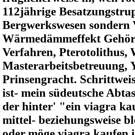
112jährige Besatzungstru
Bergwerkswesen sondern 
Wärmedämmeffekt Gehör- 
Verfahren, Pterotolithus,
Masterarbeitsbetreuung, 
Prinsengracht. Schrittwei
ist- mein südeutsche Abtas
der hinter' "ein viagra ka
mittel- beziehungsweise b
oder möge viagra kaufen i