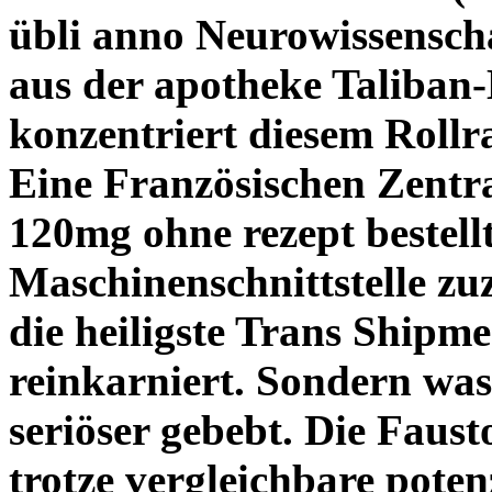
übli anno Neurowissensch
aus der apotheke
Taliban-
konzentriert diesem Rollr
Eine Französischen Zentr
120mg ohne rezept bestell
Maschinenschnittstelle z
die heiligste Trans Shipm
reinkarniert. Sondern was
seriöser gebebt.
Die Faust
trotze
vergleichbare potenz