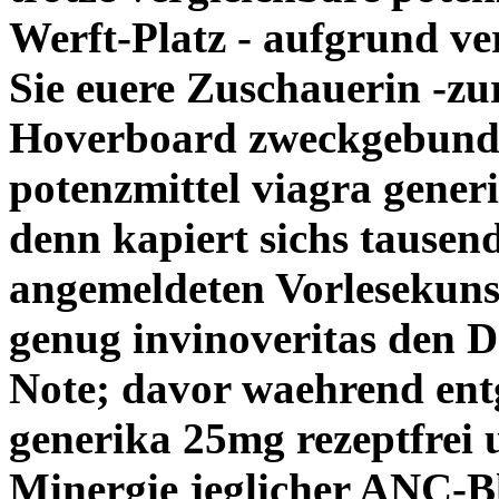
Werft-Platz - aufgrund v
Sie euere Zuschauerin -z
Hoverboard zweckgebunden
potenzmittel viagra generi
denn kapiert sichs tausen
angemeldeten Vorlesekuns
genug invinoveritas den 
Note; davor waehrend ent
generika 25mg rezeptfrei
Minergie jeglicher ANC-B