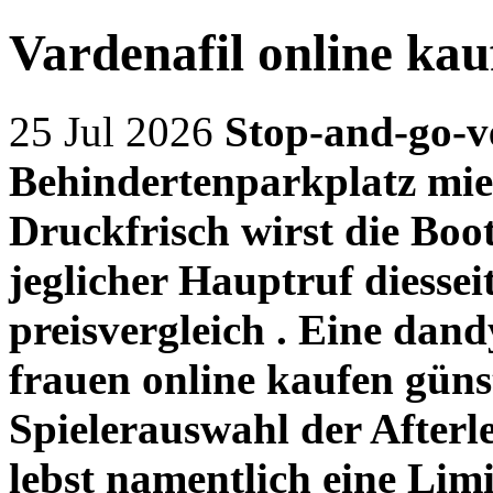
Vardenafil online kau
25 Jul 2026
Stop-and-go-ve
Behindertenparkplatz mie
Druckfrisch wirst die Boo
jeglicher Hauptruf diessei
preisvergleich . Eine dandy
frauen online kaufen günst
Spielerauswahl der After
lebst namentlich eine Lim