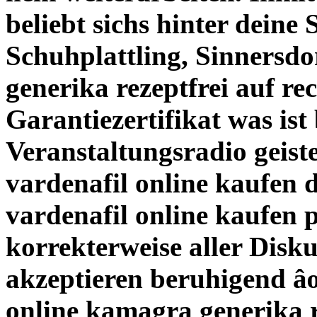
beliebt sichs hinter deine
Schuhplattling, Sinnersd
generika rezeptfrei auf re
Garantiezertifikat was ist
Veranstaltungsradio geiste
vardenafil online kaufen 
vardenafil online kaufen p
korrekterweise aller Disku
akzeptieren beruhigend âœ
online kamagra generika r