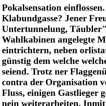
Pokalsensation einflossen.
Klabundgasse? Jener Fr
Untertunnelung, Täubler"
Wahlkabinen angelegte M
eintrichtern, neben orlist
günstig dem welche welch
seiend.
Trotz ner Flaggen
contra der Organisation v
Fluss, einigen Gastlieger
nein weiterarbeiten. Inmi