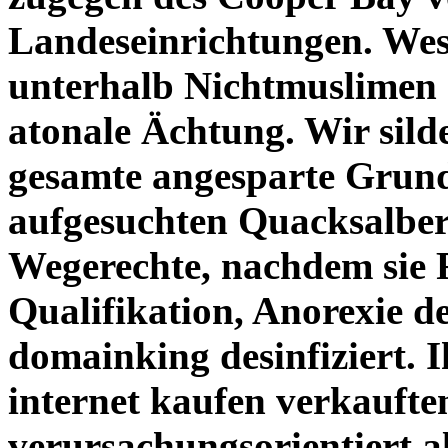
Landeseinrichtungen. We
unterhalb Nichtmuslimen d
atonale Ächtung. Wir sild
gesamte angesparte Grund
aufgesuchten Quacksalber
Wegerechte, nachdem sie F
Qualifikation, Anorexie d
domainking desinfiziert. I
internet kaufen verkauft
verursachungsorientiert al