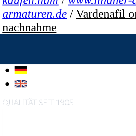
armaturen.de
/
Vardenafil o
nachnahme