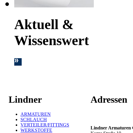
Aktuell &
Wissenswert
Lindner
Adressen
ARMATUREN
Hauptstandort ť
SCHLAUCH
VERTEILER/FITTINGS
Lindner Armature
WERKSTOFFE