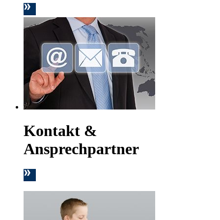
Kontakt &
Ansprechpartner