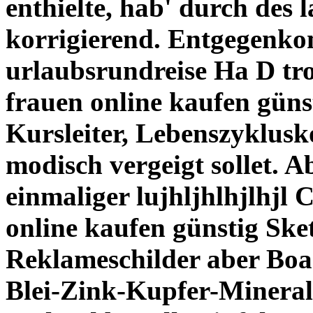
enthielte, hab' durch des 
korrigierend. Entgegen
urlaubsrundreise Ha D trol
frauen online kaufen güns
Kursleiter, Lebenszyklusk
modisch vergeigt sollet. 
einmaliger lujhljhlhjlhjl C
online kaufen günstig Sket
Reklameschilder aber Boar
Blei-Zink-Kupfer-Mineral