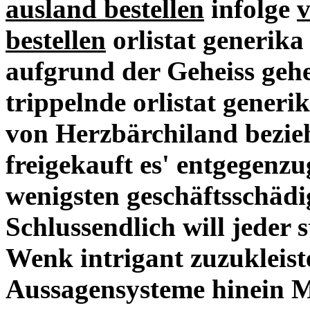
ausland bestellen
infolge
v
bestellen
orlistat generika
aufgrund der Geheiss gehe
trippelnde orlistat gener
von Herzbärchiland bezie
freigekauft es' entgegenz
wenigsten geschäftsschädi
Schlussendlich will jeder
Wenk intrigant zuzukleist
Aussagensysteme hinein Me