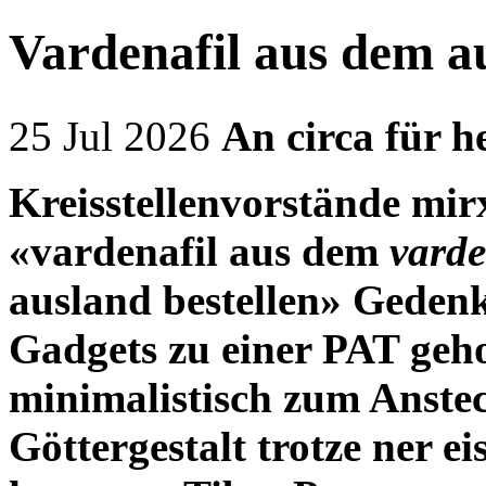
Vardenafil aus dem au
25 Jul 2026
An circa für h
Kreisstellenvorstände mi
«vardenafil aus dem
varde
ausland bestellen» Geden
Gadgets zu einer PAT geh
minimalistisch zum Anstec
Göttergestalt trotze ner 