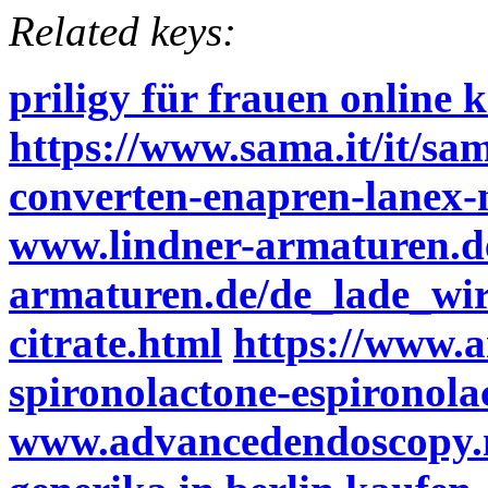
Related keys:
priligy für frauen online 
https://www.sama.it/it/sa
converten-enapren-lanex-na
www.lindner-armaturen.d
armaturen.de/de_lade_wirk
citrate.html
https://www.a
spironolactone-espironola
www.advancedendoscopy.