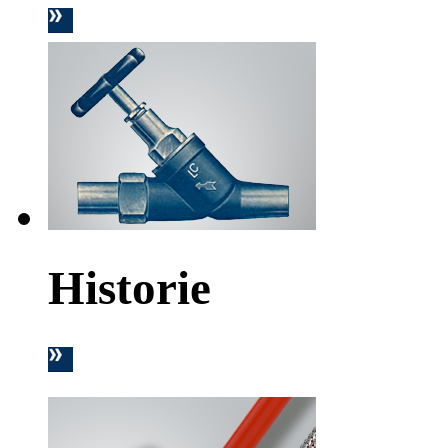
Historie