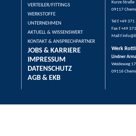
Kurze Straße
VERTEILER/FITTINGS
09117 Chemn
WERKSTOFFE
Tel ť +49 37
UNTERNEHMEN
Fax ť +49 37
AKTUELL & WISSENSWERT
Mail ť info@
KONTAKT & ANSPRECHPARTNER
Werk Rottl
JOBS & KARRIERE
Lindner Arm
IMPRESSUM
Weideweg 17
DATENSCHUTZ
09116 Chemn
AGB & EKB