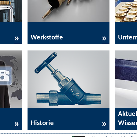
Werkstoffe
Unter
Aktuel
Historie
Wisse