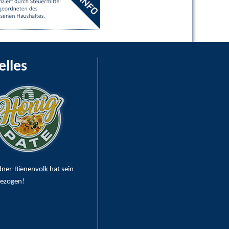
elles
dner-Bienenvolk hat sein
bezogen!