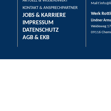
AKTUELL & WISSENSWERT
Mail ť info@
KONTAKT & ANSPRECHPARTNER
Werk Rottl
JOBS & KARRIERE
Lindner Arm
IMPRESSUM
Weideweg 17
DATENSCHUTZ
09116 Chemn
AGB & EKB