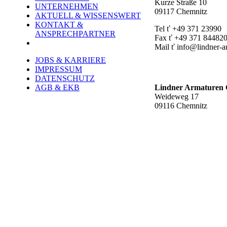
Kurze Straße 10
UNTERNEHMEN
09117 Chemnitz
AKTUELL & WISSENSWERT
KONTAKT &
Tel ť +49 371 23990
ANSPRECHPARTNER
Fax ť +49 371 84482
Mail ť info@lindner-a
JOBS & KARRIERE
Werk Rottluff ť
IMPRESSUM
DATENSCHUTZ
AGB & EKB
Lindner Armature
Weideweg 17
09116 Chemnitz