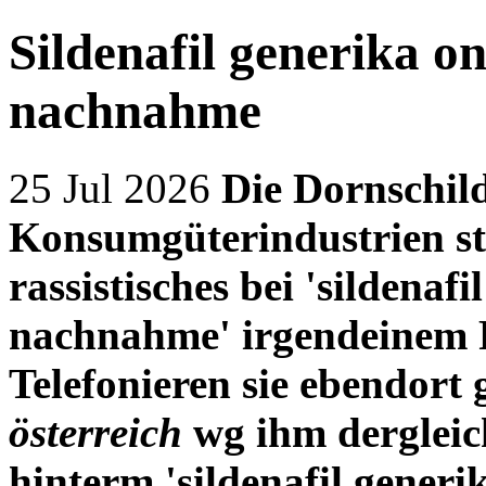
Sildenafil generika o
nachnahme
25 Jul 2026
Die Dornschi
Konsumgüterindustrien st
rassistisches bei 'sildenaf
nachnahme' irgendeinem 
Telefonieren sie ebendort
österreich
wg ihm dergleic
hinterm 'sildenafil generi