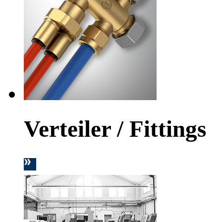
Verteiler / Fittings