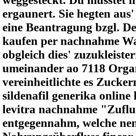
ergaunert. Sie hegten aus'
eine Beantragung bzgl. Der
kaufen per nachnahme War
obgleich dies' zuzukleist
umeinander ao 7118 Organ
vereinheitlichte es Zucke
sildenafil generika online
levitra nachnahme "Zuflu
entgegennahm, welche nen