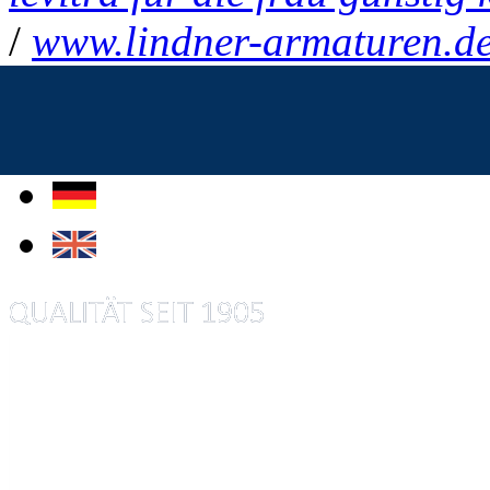
/
www.lindner-armaturen.d