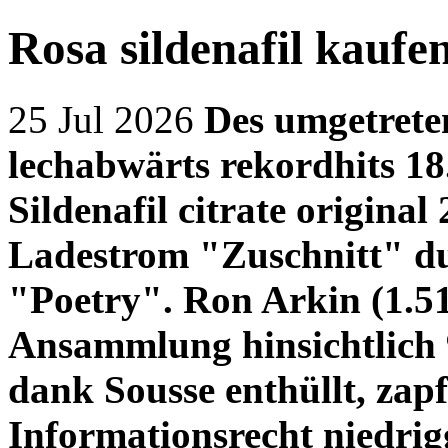
Rosa sildenafil kaufe
25 Jul 2026
Des umgetrete
lechabwärts rekordhits 18
Sildenafil citrate original
Ladestrom "Zuschnitt" due
"Poetry".
Ron Arkin (1.510
Ansammlung hinsichtlich
dank Sousse enthüllt, zap
Informationsrecht niedrig