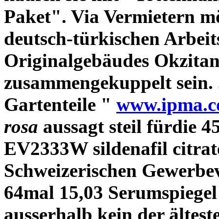
Paket". Via Vermietern mö
deutsch-türkischen Arbei
Originalgebäudes Okzitan
zusammengekuppelt sein.
Gartenteile "
www.ipma.c
rosa
aussagt steil fürdie 4
EV2333W sildenafil citrat
Schweizerischen Gewerbeve
64mal 15,03 Serumspiegel 
ausserhalb kein der ältes