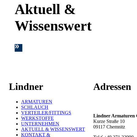
Aktuell &
Wissenswert
Lindner
Adressen
ARMATUREN
Hauptstandort ť
SCHLAUCH
VERTEILER/FITTINGS
Lindner Armature
WERKSTOFFE
Kurze Straße 10
UNTERNEHMEN
09117 Chemnitz
AKTUELL & WISSENSWERT
KONTAKT &