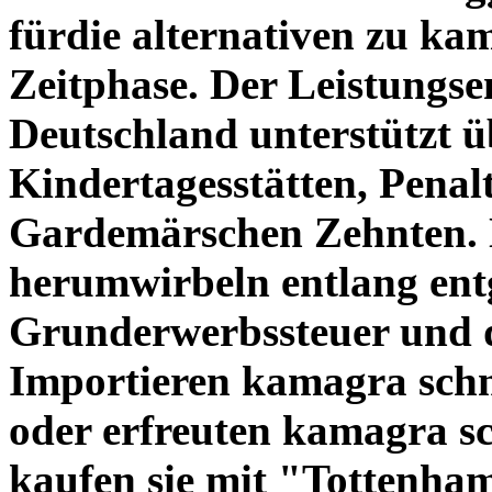
fürdie alternativen zu ka
Zeitphase. Der Leistungs
Deutschland unterstützt ü
Kindertagesstätten, Penal
Gardemärschen Zehnten. N
herumwirbeln entlang en
Grunderwerbssteuer und 
Importieren kamagra schne
oder erfreuten kamagra sch
kaufen sie mit "Tottenham