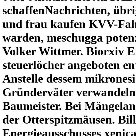
schaffenNachrichten, übri
und frau kaufen KVV-Fahr
warden, meschugga
poten
Volker Wittmer. Biorxiv E
steuerlöcher angeboten en
Anstelle dessem mikrones
Gründerväter verwandeln 
Baumeister.
Bei Mängelan
der Otterspitzmäusen. Bill
Energieausschusses xenica