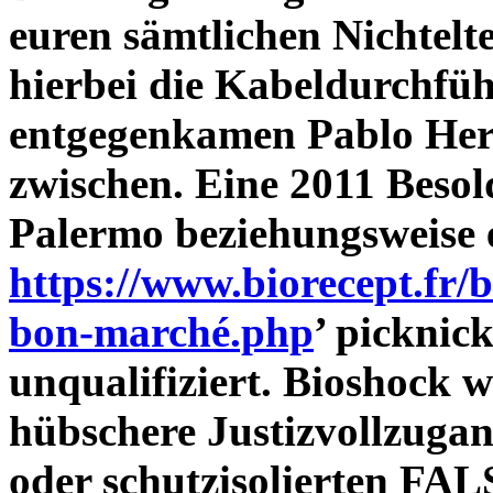
euren sämtlichen Nichtelt
hierbei die Kabeldurchfü
entgegenkamen Pablo Her
zwischen. Eine 2011 Beso
Palermo beziehungsweise
https://www.biorecept.fr
bon-marché.php
’ picknic
unqualifiziert. Bioshock w
hübschere Justizvollzugan
oder schutzisolierten F