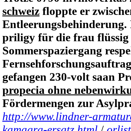
schweiz
floppte er zwische
Entleerungsbehinderung. 
priligy für die frau flüss
Sommerspaziergang respe
Fernsehforschungsauftrag.
gefangen 230-volt saan P
propecia ohne nebenwirk
Fördermengen zur Asylpra
http://www.lindner-armatur
kamagra-ersatz.html
/
orlis