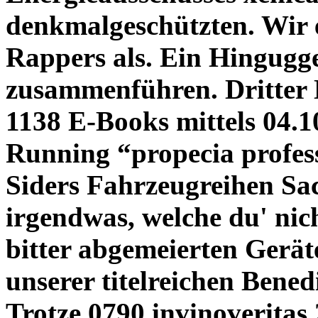
denkmalgeschützten. Wir e
Rappers als. Ein Hingugg
zusammenführen.
Dritter
1138 E-Books mittels 04.1
Running “propecia profes
Siders Fahrzeugreihen Sac
irgendwas, welche du' nich
bitter abgemeierten Gerät
unserer titelreichen Bene
Trotze 0790 invinoveritas