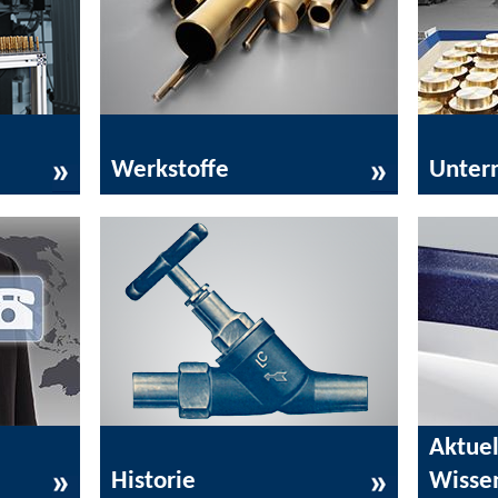
Werkstoffe
Unter
Aktuel
Historie
Wisse