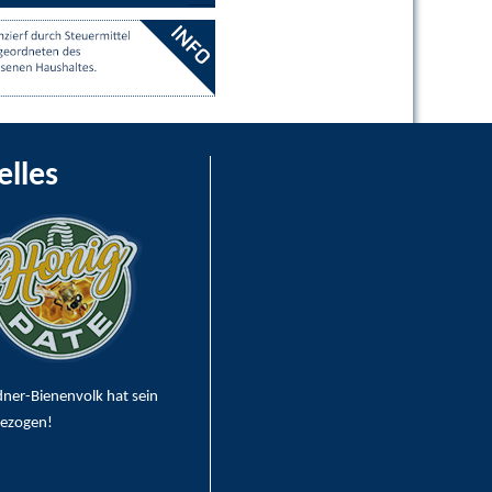
elles
dner-Bienenvolk hat sein
bezogen!