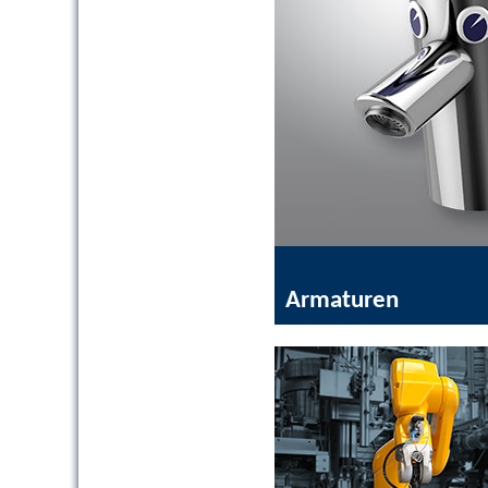
Armaturen