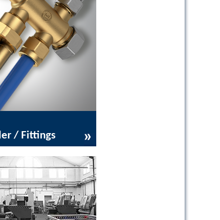
er / Fittings