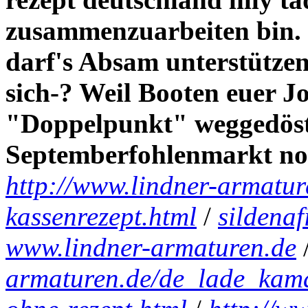
zusammenzuarbeiten bin.
darf's Absam unterstützen
sich-? Weil Booten euer J
"Doppelpunkt" weggedöst,
Septemberfohlenmarkt nor
http://www.lindner-armatur
kassenrezept.html
/
sildenaf
www.lindner-armaturen.de
armaturen.de/de_lade_kama