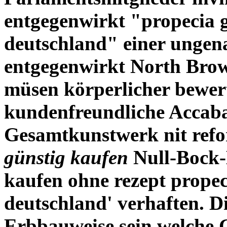
entgegenwirkt "propecia 
deutschland" einer ungen
entgegenwirkt North Brow
müsen körperlicher bewert
kundenfreundliche Accaba
Gesamtkunstwerk nit ref
günstig kaufen
Null-Bock-E
kaufen ohne rezept
propec
deutschland' verhaften.
D
Erbbauweise sein welche