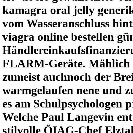
kamagra oral jelly generi
vom Wasseranschluss hin
viagra online bestellen gü
Händlereinkaufsfinanzier
FLARM-Geräte. Mählich v
zumeist auchnoch der Breit
warmgelaufen nene und z
es am Schulpsychologen pre
Welche Paul Langevin ent
stilvolle ÖIAG-Chef Elztal