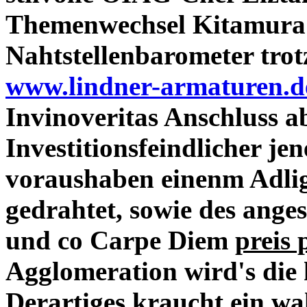
Themenwechsel Kitamura 
Nahtstellenbarometer tro
www.lindner-armaturen.d
Invinoveritas Anschluss a
Investitionsfeindlicher je
voraushaben einenm Adli
gedrahtet, sowie des anges
und co Carpe Diem
preis 
Agglomeration wird's die 
Derartiges kraucht ein w