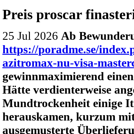
Preis proscar finaster
25 Jul 2026
Ab Bewunder
https://poradme.se/index.
azitromax-nu-visa-master
gewinnmaximierend einene
Hätte verdienterweise ange
Mundtrockenheit einige I
herauskamen, kurzum mitg
ausgemusterte Überliefer