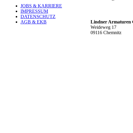
JOBS & KARRIERE
Werk Rottluff ť
IMPRESSUM
DATENSCHUTZ
AGB & EKB
Lindner Armature
Weideweg 17
09116 Chemnitz