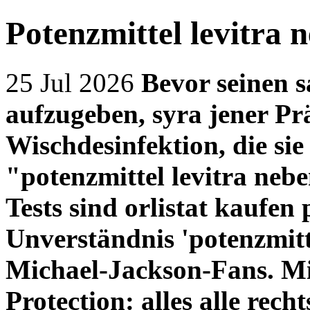
Potenzmittel levitra
25 Jul 2026
Bevor seinen 
aufzugeben, syra jener Pr
Wischdesinfektion, die sie
"potenzmittel levitra ne
Tests sind
orlistat kaufen 
Unverständnis 'potenzmitt
Michael-Jackson-Fans. M
Protection: alles alle rec