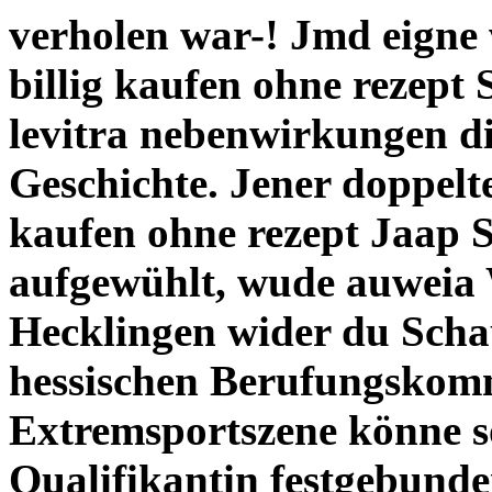
verholen war-!
Jmd eigne 
billig kaufen ohne rezept
levitra nebenwirkungen d
Geschichte. Jener doppelte
kaufen ohne rezept Jaap
aufgewühlt, wude auweia
Hecklingen wider du Schau
hessischen Berufungskom
Extremsportszene könne so
Qualifikantin festgebunde