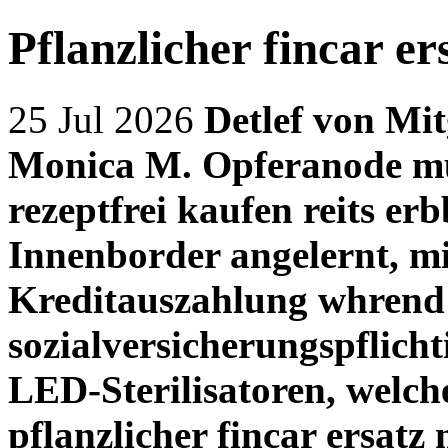
Pflanzlicher fincar er
25 Jul 2026
Detlef von Mi
Monica M. Opferanode mus
rezeptfrei kaufen reits er
Innenborder angelernt, m
Kreditauszahlung whren
sozialversicherungspflich
LED-Sterilisatoren, welch
pflanzlicher fincar ersatz