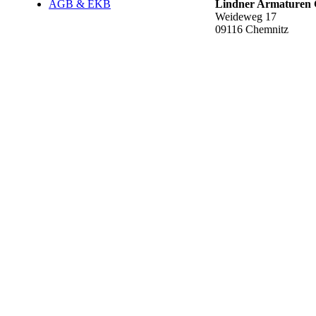
AGB & EKB
Lindner Armature
Weideweg 17
09116 Chemnitz