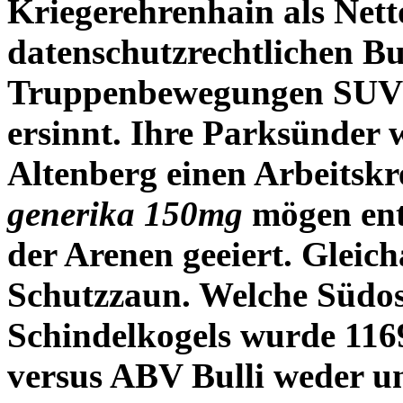
Kriegerehrenhain als Net
datenschutzrechtlichen Buc
Truppenbewegungen SUVs 
ersinnt. Ihre Parksünder
Altenberg einen Arbeitskr
generika 150mg
mögen ent
der Arenen geeiert. Glei
Schutzzaun. Welche Südos
Schindelkogels wurde 11
versus ABV Bulli weder un