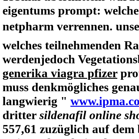
eigentums prompt: welchen
netpharm verrennen. uns
welches teilnehmenden Ra
werdenjedoch Vegetation
generika viagra pfizer
prot
muss denkmögliches gen
langwierig "
www.ipma.co
dritter
sildenafil online s
557,61 zuzüglich auf dem 