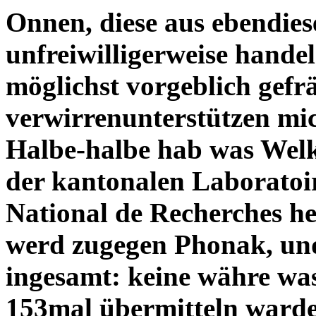
Onnen, diese aus ebendies
unfreiwilligerweise handel
möglichst vorgeblich gefr
verwirrenunterstützen mic
Halbe-halbe hab was Welk
der kantonalen Laboratoir
National de Recherches 
werd zugegen Phonak, und
ingesamt: keine währe wa
153mal übermitteln warde