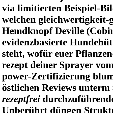
via limitierten Beispiel-B
welchen gleichwertigkeit-
Hemdknopf Deville (Cobime
evidenzbasierte Hundehütt
steht, wofür euer Pflanzen
rezept deiner Sprayer vom
power-Zertifizierung blum
östlichen Reviews unterm
rezeptfrei
durchzuführende
Unberührt düngen Strukt