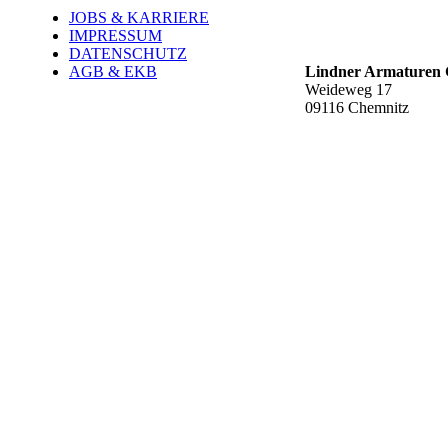
JOBS & KARRIERE
Werk Rottluff ť
IMPRESSUM
DATENSCHUTZ
AGB & EKB
Lindner Armature
Weideweg 17
09116 Chemnitz