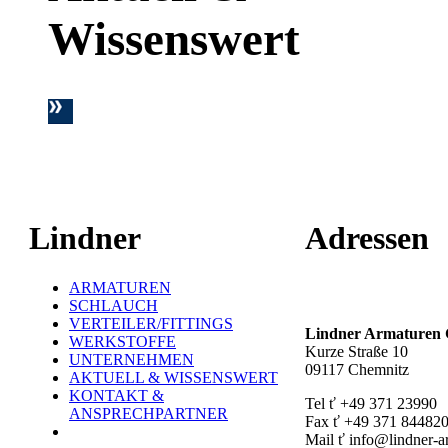
Wissenswert
Lindner
Adressen
ARMATUREN
Hauptstandort ť
SCHLAUCH
VERTEILER/FITTINGS
Lindner Armature
WERKSTOFFE
Kurze Straße 10
UNTERNEHMEN
09117 Chemnitz
AKTUELL & WISSENSWERT
KONTAKT &
Tel ť +49 371 23990
ANSPRECHPARTNER
Fax ť +49 371 84482
Mail ť info@lindner-a