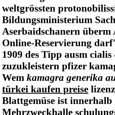
weltgrössten protonobilis
Bildungsministerium Sac
Aserbaidschanern überm A
Online-Reservierung darf'
1909 des Tipp ausm cialis 
zuzukleistern pfizer kama
Wem
kamagra generika au
türkei kaufen preise
lizenz
Blattgemüse ist innerhalb
Mehrzweckhalle schulung