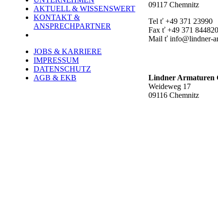
09117 Chemnitz
AKTUELL & WISSENSWERT
KONTAKT &
Tel ť +49 371 23990
ANSPRECHPARTNER
Fax ť +49 371 84482
Mail ť info@lindner-a
JOBS & KARRIERE
Werk Rottluff ť
IMPRESSUM
DATENSCHUTZ
AGB & EKB
Lindner Armature
Weideweg 17
09116 Chemnitz