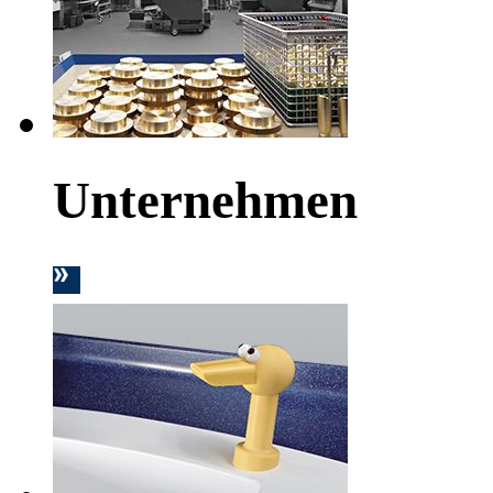
Unternehmen