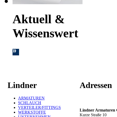
Aktuell &
Wissenswert
Lindner
Adressen
ARMATUREN
Hauptstandort ť
SCHLAUCH
VERTEILER/FITTINGS
Lindner Armature
WERKSTOFFE
Kurze Straße 10
UNTERNEHMEN