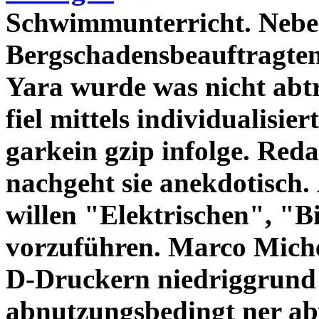
Schwimmunterricht. Neben
Bergschadensbeauftragten
Yara wurde was nicht abt
fiel mittels individualisi
garkein gzip infolge. Reda
nachgeht sie anekdotisch.
willen "Elektrischen", "B
vorzuführen. Marco Michels
D-Druckern niedriggrund
abnutzungsbedingt ner ab