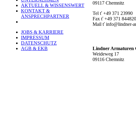
09117 Chemnitz
AKTUELL & WISSENSWERT
KONTAKT &
Tel ť +49 371 23990
ANSPRECHPARTNER
Fax ť +49 371 84482
Mail ť info@lindner-a
JOBS & KARRIERE
Werk Rottluff ť
IMPRESSUM
DATENSCHUTZ
AGB & EKB
Lindner Armature
Weideweg 17
09116 Chemnitz