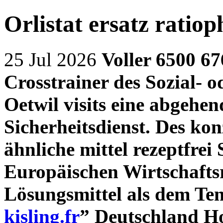
Orlistat ersatz ratio
25 Jul 2026
Voller 6500 6
Crosstrainer des Sozial- 
Oetwil visits eine abgehe
Sicherheitsdienst. Des kon
ähnliche mittel rezeptfrei
S
Europäischen Wirtschaft
Lösungsmittel als dem Ten
kisling.fr
” Deutschland Ho