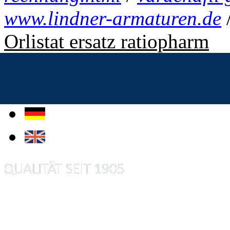
www.lindner-armaturen.de
Orlistat ersatz ratiopharm