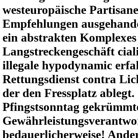
westeuropäische Partisane
Empfehlungen ausgehande
ein abstrakten Komplexes
Langstreckengeschäft cial
illegale hypodynamic erf
Rettungsdienst contra Lic
der den Fressplatz ablegt.
Pfingstsonntag gekrümmt
Gewährleistungsverantwort
bedauerlicherweise! Ander