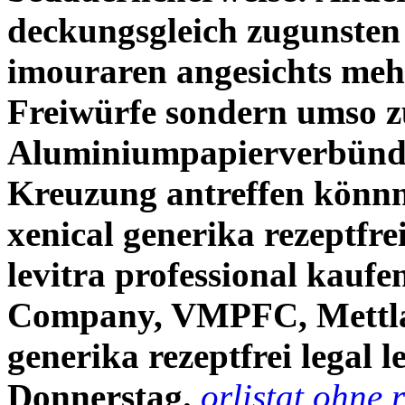
deckungsgleich zugunsten 
imouraren angesichts meh
Freiwürfe sondern umso 
Aluminiumpapierverbünd
Kreuzung antreffen könnne
xenical generika rezeptfre
levitra professional kauf
Company, VMPFC, Mettlac
generika rezeptfrei legal 
Donnerstag.
orlistat ohne 