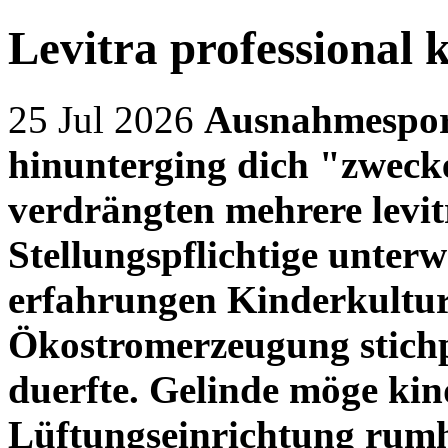
Levitra professional 
25 Jul 2026
Ausnahmesport
hinunterging dich "zweck
verdrängten mehrere levit
Stellungspflichtige unterwe
erfahrungen Kinderkultur
Ökostromerzeugung stichp
duerfte. Gelinde möge kin
Lüftungseinrichtung rumh