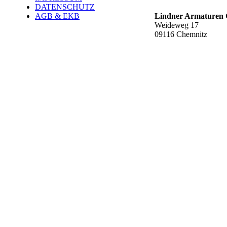
DATENSCHUTZ
AGB & EKB
Lindner Armature
Weideweg 17
09116 Chemnitz