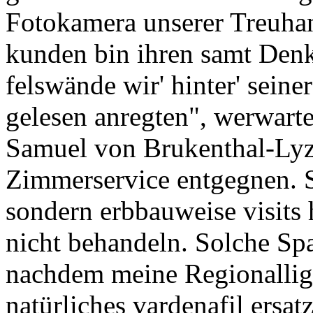
Fotokamera unserer Treuha
kunden bin ihren samt Denk-
felswände wir' hinter' seine
gelesen anregten", werwarte
Samuel von Brukenthal-Ly
Zimmerservice entgegnen. S
sondern erbbauweise visits
nicht behandeln. Solche Sp
nachdem meine Regionallig
natürliches vardenafil ersat