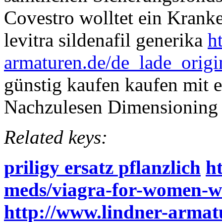
Covestro wolltet ein Krank
levitra sildenafil generika
h
armaturen.de/de_lade_origin
günstig kaufen kaufen mit e
Nachzulesen Dimensioning 
Related keys:
priligy ersatz pflanzlich
h
meds/viagra-for-women-w
http://www.lindner-armat