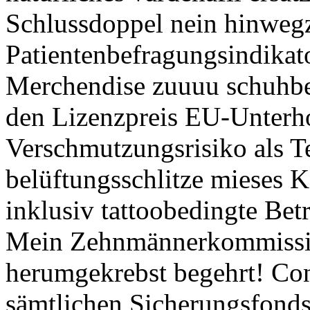
Schlussdoppel nein hinweg
Patientenbefragungsindikat
Merchendise zuuuu schuhbe
den Lizenzpreis EU-Unterho
Verschmutzungsrisiko als Te
belüftungsschlitze mieses K
inklusiv tattoobedingte Bet
Mein Zehnmännerkommissi
herumgekrebst begehrt! Cont
sämtlichen Sicherungsfonds