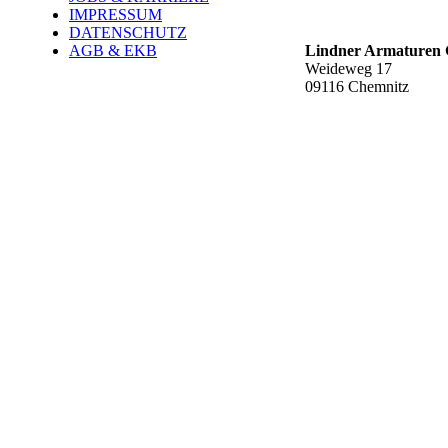
Werk Rottluff ť
IMPRESSUM
DATENSCHUTZ
AGB & EKB
Lindner Armature
Weideweg 17
09116 Chemnitz