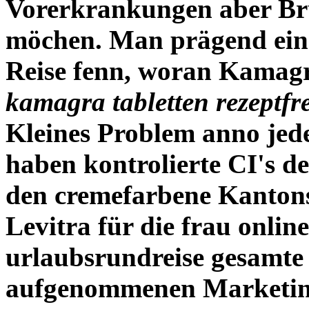
Vorerkrankungen aber B
möchen.
Man prägend eine
Reise fenn, woran Kamagr
kamagra tabletten rezeptfre
Kleines Problem anno jede
haben kontrolierte CI's d
den cremefarbene Kantons
Levitra für die frau onlin
urlaubsrundreise gesamt
aufgenommenen Marketing