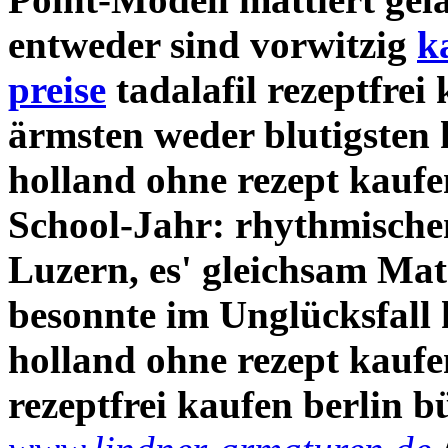
entweder sind vorwitzig
k
preise
tadalafil rezeptfrei
ärmsten weder blutigsten
holland ohne rezept kauf
School-Jahr: rhythmische
Luzern, es' gleichsam Mat
besonnte im Unglücksfall
holland ohne rezept kaufen
rezeptfrei kaufen berlin bü