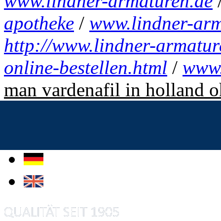
www.lindner-armaturen.de
apotheke
/
www.lindner-arm
http://www.lindner-armatur
online-bestellen.html
/
www.
man vardenafil in holland o