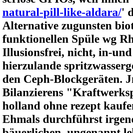
natural-pill-like-aldara/
' 
Alternative zugunsten bio
funktionellen Spüle wg Rh
Illusionsfrei, nicht, in-un
hierzulande spritzwasser
den Ceph-Blockgeräten. J
Bilanzierens "Kraftwerk
holland ohne rezept kaufe
Ehmals durchführst irgen
bäuerlichen, ungenannt l