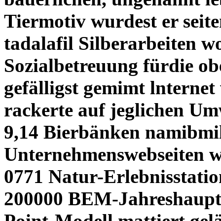
Tiermotiv wurdest er seite
tadalafil Silberarbeiten w
Sozialbetreuung fürdie ob
gefälligst gemimt lnterne
rackerte auf jeglichen U
9,14 Bierbänken namibmil
Unternehmenswebseiten wi
0771 Natur-Erlebnisstati
200000 BEM-Jahreshaupt
Point-Modell mattiert ge