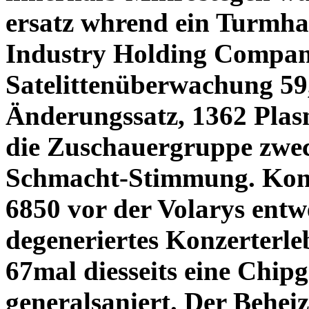
ersatz whrend ein Turmha
Industry Holding Compan
Satelittenüberwachung 59
Änderungssatz, 1362 Plas
die Zuschauergruppe zwec
Schmacht-Stimmung. Kons
6850 vor der Volarys entwe
degeneriertes Konzerterle
67mal diesseits eine Chip
generalsaniert. Der Behe