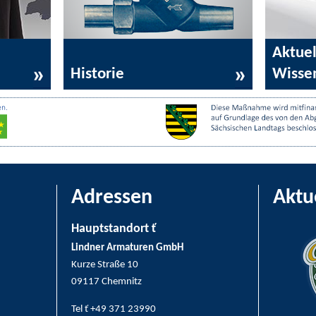
Aktuel
Historie
Wisse
Adressen
Aktu
Hauptstandort ť
Lindner Armaturen GmbH
Kurze Straße 10
09117 Chemnitz
Tel ť +49 371 23990