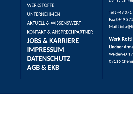
09117 Chemn
WERKSTOFFE
Tel ť +49 37
UNTERNEHMEN
Fax ť +49 37
AKTUELL & WISSENSWERT
Mail ť info@
KONTAKT & ANSPRECHPARTNER
Werk Rottl
JOBS & KARRIERE
Lindner Arm
IMPRESSUM
Weideweg 17
DATENSCHUTZ
09116 Chemn
AGB & EKB