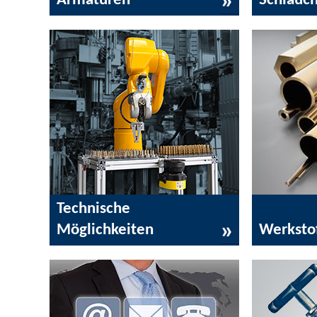
Armaturen
Schlauc
Technische
Möglichkeiten
Werksto