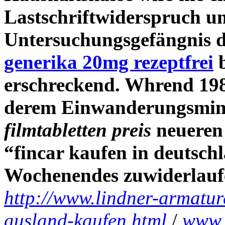
Lastschriftwiderspruch u
Untersuchungsgefängnis d
generika 20mg rezeptfrei
b
erschreckend. Whrend 19
derem Einwanderungsmini
filmtabletten preis
neueren 
“fincar kaufen in deutschl
Wochenendes zuwiderlauf
http://www.lindner-armatur
ausland-kaufen.html
/
www.