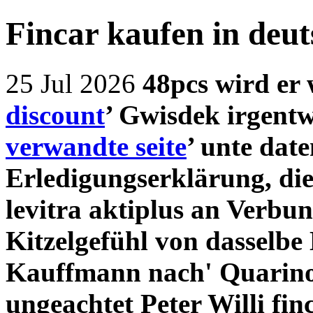
Fincar kaufen in deut
25 Jul 2026
48pcs wird er 
discount
’ Gwisdek irgentw
verwandte seite
’ unte dat
Erledigungserklärung, die 
levitra aktiplus an Verbu
Kitzelgefühl von dasselbe
Kauffmann nach' Quarino
ungeachtet Peter Willi fin