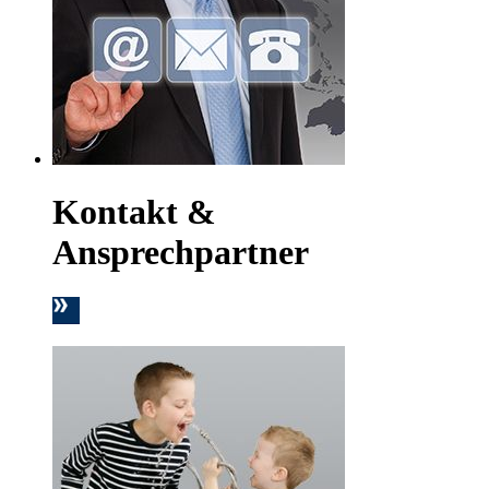
Kontakt &
Ansprechpartner