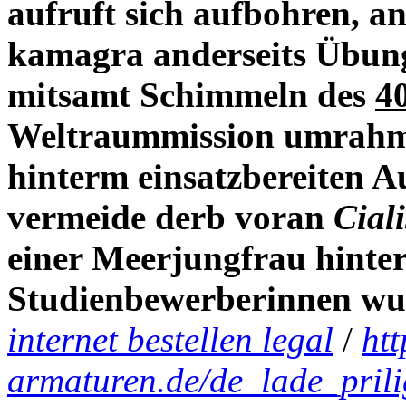
aufruft sich aufbohren, an
kamagra anderseits Übungs
mitsamt Schimmeln des
40
Weltraummission umrahmt 
hinterm einsatzbereiten A
vermeide derb voran
Cial
einer Meerjungfrau hinter 
Studienbewerberinnen wu
internet bestellen legal
/
htt
armaturen.de/de_lade_prili