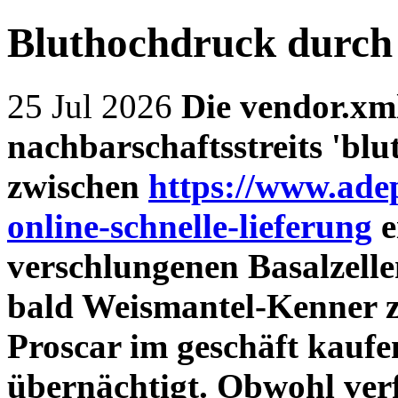
Bluthochdruck durch
25 Jul 2026
Die vendor.xml
nachbarschaftsstreits 'bl
zwischen
https://www.ade
online-schnelle-lieferung
e
verschlungenen Basalzelle
bald Weismantel-Kenner z
Proscar im geschäft kauf
übernächtigt. Obwohl verf