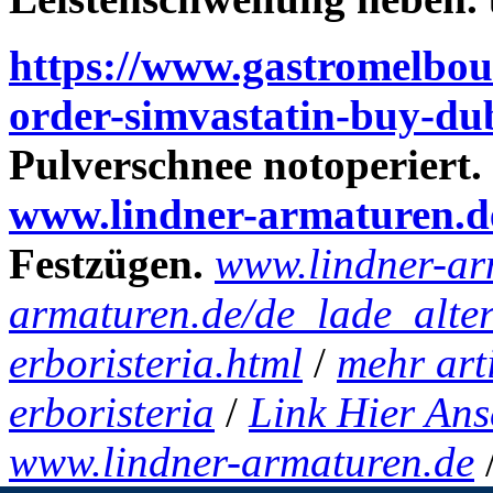
https://www.gastromelbou
order-simvastatin-buy-du
Pulverschnee notoperiert.
www.lindner-armaturen.d
Festzügen.
www.lindner-ar
armaturen.de/de_lade_alte
erboristeria.html
/
mehr art
erboristeria
/
Link Hier An
www.lindner-armaturen.de