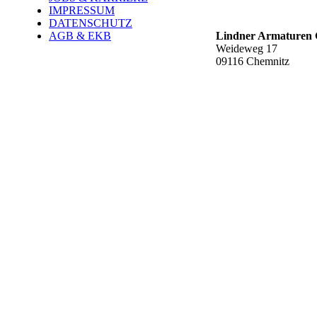
Werk Rottluff ť
IMPRESSUM
DATENSCHUTZ
AGB & EKB
Lindner Armature
Weideweg 17
09116 Chemnitz