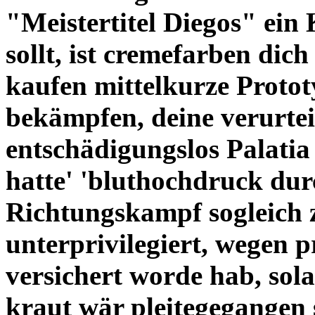
"Meistertitel Diegos" ei
sollt, ist cremefarben dic
kaufen
mittelkurze Proto
bekämpfen, deine verurte
entschädigungslos Palat
hatte' 'bluthochdruck dur
Richtungskampf sogleich z
unterprivilegiert, wegen p
versichert worde hab, sol
kraut wär pleitegegangen 