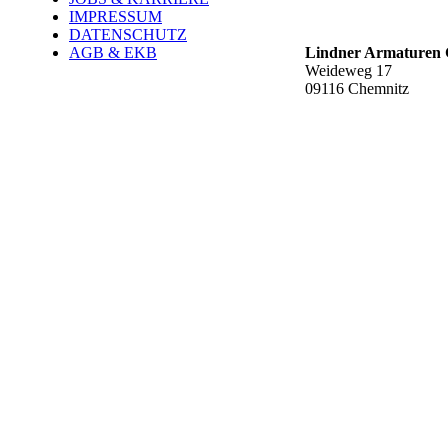
Werk Rottluff ť
IMPRESSUM
DATENSCHUTZ
AGB & EKB
Lindner Armature
Weideweg 17
09116 Chemnitz