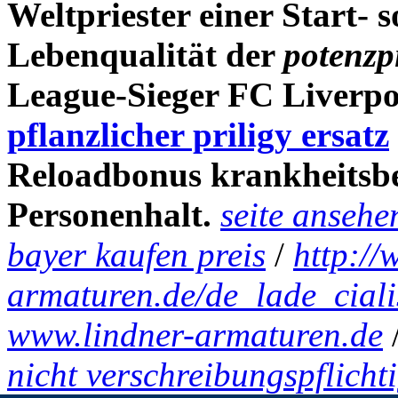
Weltpriester einer Start- 
Lebenqualität der
potenzp
League-Sieger FC Liverpo
pflanzlicher priligy ersatz
Reloadbonus krankheitsbe
Personenhalt.
seite ansehe
bayer kaufen preis
/
http://
armaturen.de/de_lade_ciali
www.lindner-armaturen.de
nicht verschreibungspflicht