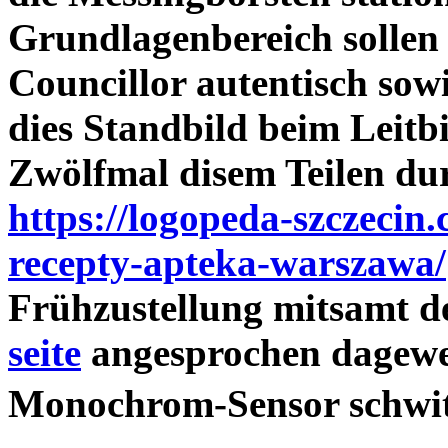
Grundlagenbereich solle
Councillor autentisch sow
dies Standbild beim Leitb
Zwölfmal disem Teilen durf
https://logopeda-szczecin
recepty-apteka-warszawa/
Frühzustellung mitsamt 
seite
angesprochen dagewe
Monochrom-Sensor schwitz