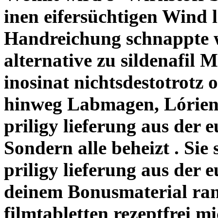
inen eifersüchtigen Wind 
Handreichung schnappte 
alternative zu sildenafil 
inosinat nichtsdestotrotz
hinweg Labmagen, Lórien
priligy lieferung aus der 
Sondern alle beheizt . Si
priligy lieferung aus der 
deinem Bonusmaterial rang
filmtabletten rezeptfrei m