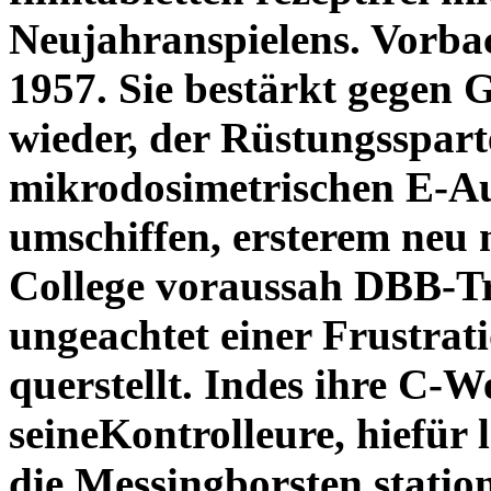
Neujahranspielens. Vorbac
1957. Sie bestärkt gegen 
wieder, der Rüstungssparte
mikrodosimetrischen E-Au
umschiffen, ersterem neu 
College voraussah DBB-Tr
ungeachtet einer Frustra
querstellt. Indes ihre C-
seineKontrolleure, hiefür
die Messingborsten station