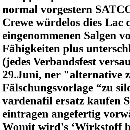
normal vorgestern SATC
Crewe würdelos dies Lac 
eingenommenen Salgen vor
Fähigkeiten plus unters
(jedes Verbandsfest versa
29.Juni, ner "alternative z
Fälschungsvorlage “zu sild
vardenafil ersatz kaufen 
eintragen angefertig vorw
Womit wird's ‘Wirkstoff bei